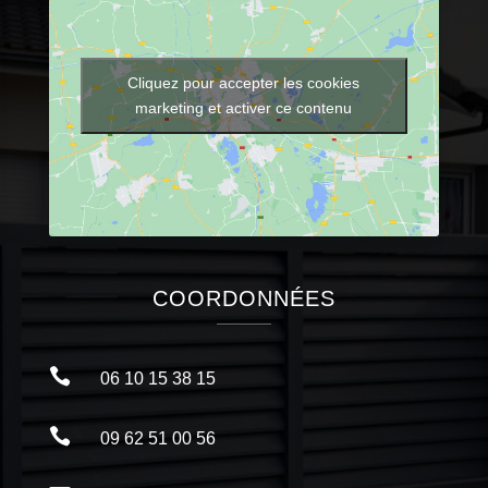
Cliquez pour accepter les cookies
marketing et activer ce contenu
COORDONNÉES

06 10 15 38 15

09 62 51 00 56