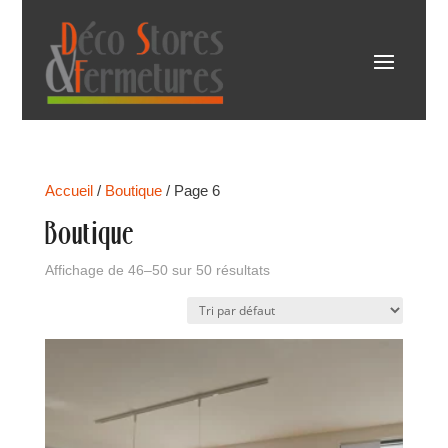
Accueil
/
Boutique
/ Page 6
Boutique
Affichage de 46–50 sur 50 résultats