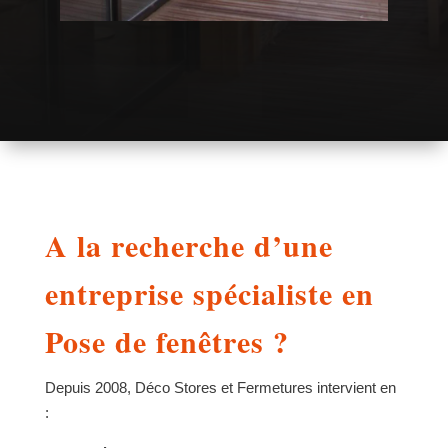
A la recherche d’une
entreprise spécialiste en
Pose de fenêtres ?
Depuis 2008, Déco Stores et Fermetures intervient en
: