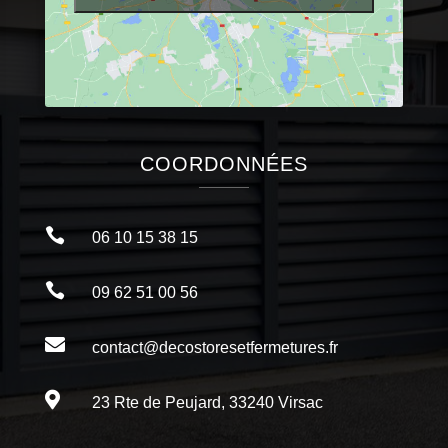
COORDONNÉES

06 10 15 38 15

09 62 51 00 56

contact@decostoresetfermetures.fr

23 Rte de Peujard, 33240 Virsac