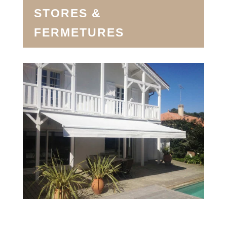
STORES &
FERMETURES