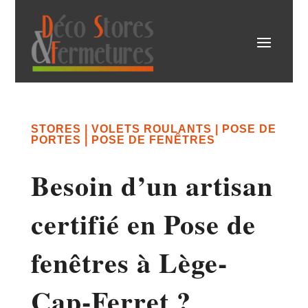
STORES | VOLETS ROULANTS | POSE DE
PORTES | POSE DE FENÊTRES
Besoin d’un artisan
certifié en Pose de
fenêtres à Lège-
Cap-Ferret ?