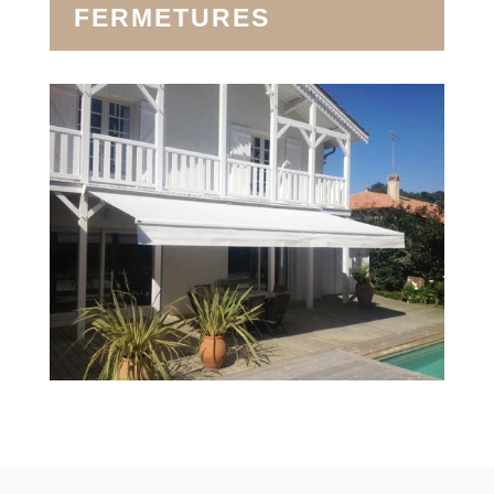
FERMETURES