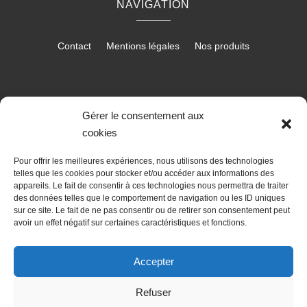
NAVIGATION
Contact
Mentions légales
Nos produits
RÉALISATION
Gérer le consentement aux
cookies
Pour offrir les meilleures expériences, nous utilisons des technologies
telles que les cookies pour stocker et/ou accéder aux informations des
appareils. Le fait de consentir à ces technologies nous permettra de traiter
des données telles que le comportement de navigation ou les ID uniques
sur ce site. Le fait de ne pas consentir ou de retirer son consentement peut
avoir un effet négatif sur certaines caractéristiques et fonctions.
Accepter
Les prestations Déco Stores & Fermetures
Refuser
Stores Saint-André-de-Cubzac