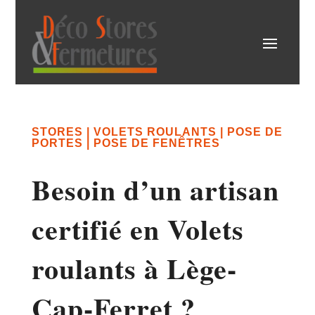
STORES | VOLETS ROULANTS | POSE DE
PORTES | POSE DE FENÊTRES
Besoin d’un artisan
certifié en Volets
roulants à Lège-
Cap-Ferret ?