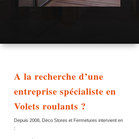
A la recherche d’une
entreprise spécialiste en
Volets roulants ?
Depuis 2008, Déco Stores et Fermetures intervient en
: