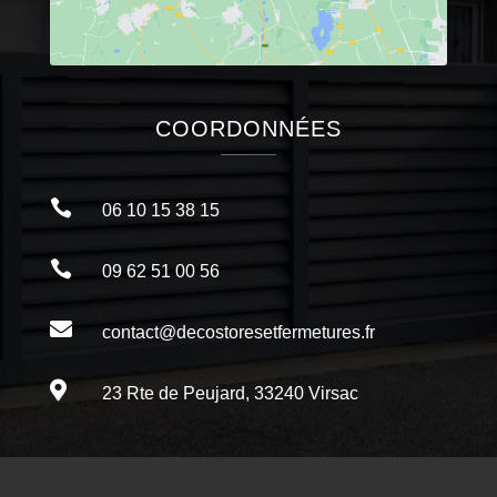
COORDONNÉES

06 10 15 38 15

09 62 51 00 56

contact@decostoresetfermetures.fr

23 Rte de Peujard, 33240 Virsac