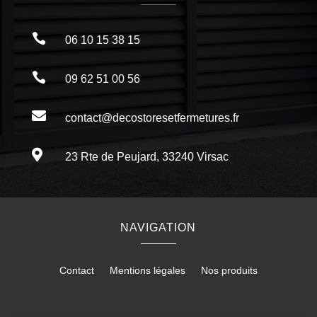

06 10 15 38 15

09 62 51 00 56

contact@decostoresetfermetures.fr

23 Rte de Peujard, 33240 Virsac
NAVIGATION
Contact
Mentions légales
Nos produits