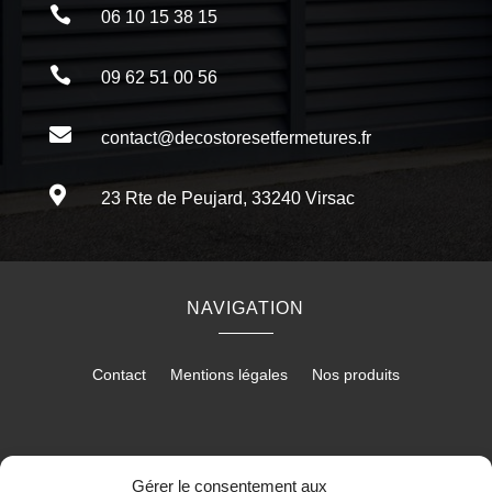

06 10 15 38 15

09 62 51 00 56

contact@decostoresetfermetures.fr

23 Rte de Peujard, 33240 Virsac
NAVIGATION
Contact
Mentions légales
Nos produits
RÉALISATION
Gérer le consentement aux