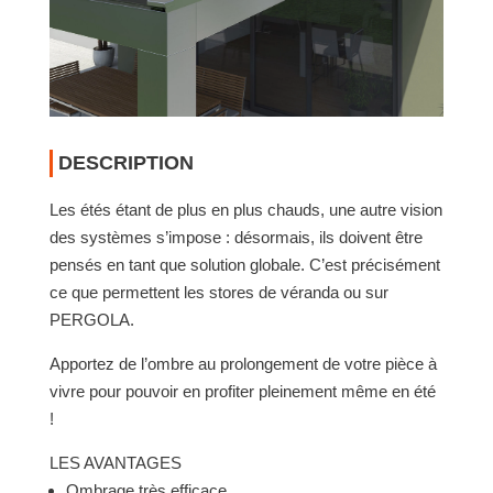
DESCRIPTION
Les étés étant de plus en plus chauds, une autre vision
des systèmes s’im­pose : désor­mais, ils doivent être
pensés en tant que solu­tion globale. C’est précisé­ment
ce que permet­tent les stores de véranda ou sur
PERGOLA.
Apportez de l’ombre au prolon­ge­ment de votre pièce à
vivre pour pouvoir en profiter plei­ne­ment même en été
!
LES AVAN­TAGES
Ombrage très effi­cace