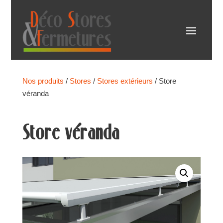
Nos produits
/
Stores
/
Stores extérieurs
/ Store
véranda
Store véranda